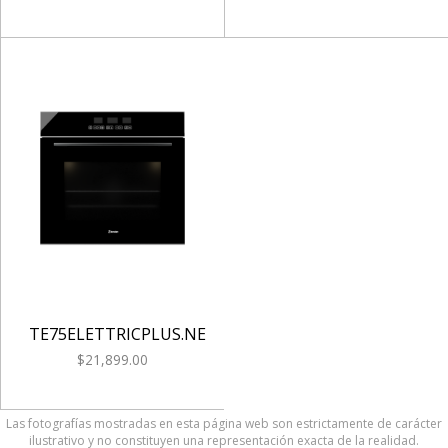
TE75ELETTRICPLUS.NE
$21,899.00
Las fotografías mostradas en esta página web son estrictamente de carácter
ilustrativo y no constituyen una representación exacta de la realidad.