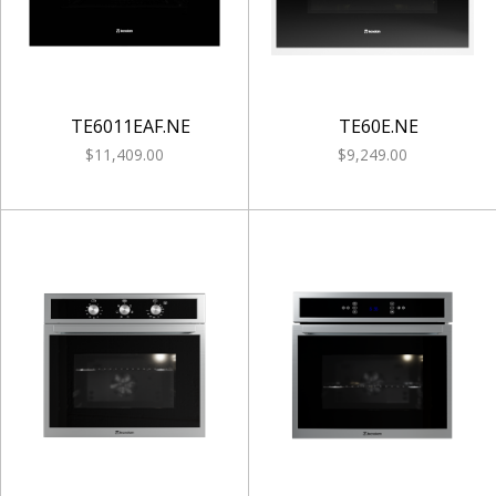
TE6011EAF.NE
TE60E.NE
$11,409.00
$9,249.00