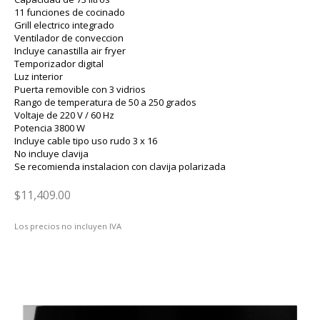
11 funciones de cocinado
Grill electrico integrado
Ventilador de conveccion
Incluye canastilla air fryer
Temporizador digital
Luz interior
Puerta removible con 3 vidrios
Rango de temperatura de 50 a 250 grados
Voltaje de 220 V / 60 Hz
Potencia 3800 W
Incluye cable tipo uso rudo 3 x 16
No incluye clavija
Se recomienda instalacion con clavija polarizada
$11,409.00
Los precios no incluyen IVA