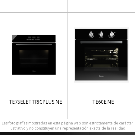
TE75ELETTRICPLUS.NE
TE60E.NE
Las fotografías mostradas en esta página web son estrictamente de carácter
ilustrativo y no constituyen una representación exacta de la realidad.