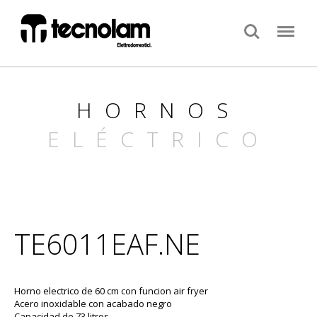
Search
Menu
HORNOS
ELÉCTRICO
TE6011EAF.NE
Horno electrico de 60 cm con funcion air fryer
Acero inoxidable con acabado negro
Capacidad de 73 litros