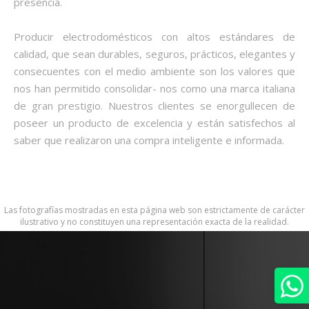
presencia.
Producir electrodomésticos con altos estándares de
calidad, que sean durables, seguros, prácticos, elegantes y
consecuentes con el medio ambiente son los valores que
nos han permitido consolidar- nos como una marca italiana
de gran prestigio. Nuestros clientes se enorgullecen de
poseer un producto de excelencia y están satisfechos al
saber que realizaron una compra inteligente e informada.
Las fotografías mostradas en esta página web son estrictamente de carácter
ilustrativo y no constituyen una representación exacta de la realidad.