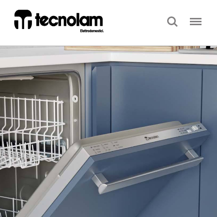
Search
Menu