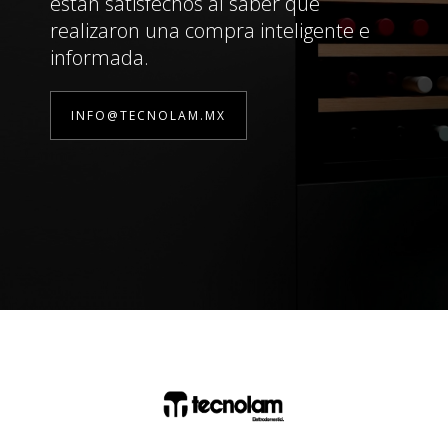
están satisfechos al saber que
realizaron una compra inteligente e
informada.
INFO@TECNOLAM.MX