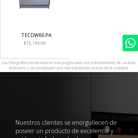
TECDW60.PA
$15,799.00
Las fotografías mostradas en esta página web son estrictamente de carácter
ilustrativo y no constituyen una representación exacta de la realidad.
Nuestros clientes se enorgullecen de
poseer un producto de excelencia y