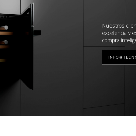
Nuestros clie
excelencia y e
compra intelig
INFO@TECN