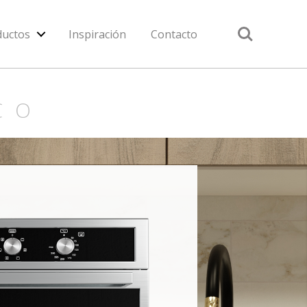
Search
ductos
Inspiración
Contacto
CO