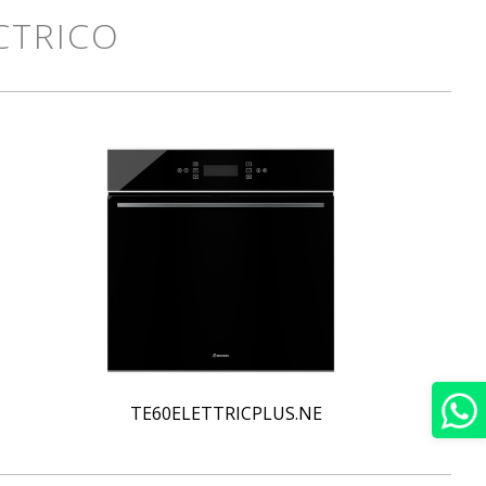
CTRICO
TE60ELETTRICPLUS.NE