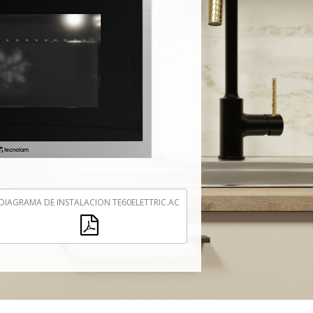
DIAGRAMA DE INSTALACION TE60ELETTRIC.AC