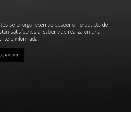
ntes se enorgullecen de poseer un producto de
stán satisfechos al saber que realizaron una
ente e informada.
OLAM.MX