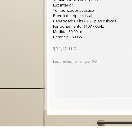
Luz interior
Temporizador acustico
Puerta de triple cristal
Capacidad: 67 lts / 2.36 pies cubicos
Funcionamiento: 110V / 60Hz
Medida: 60.00 cm
Potencia 1600 W
$11,109.00
Los precios no incluyen IVA