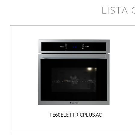
LISTA
TE60ELETTRICPLUS.AC