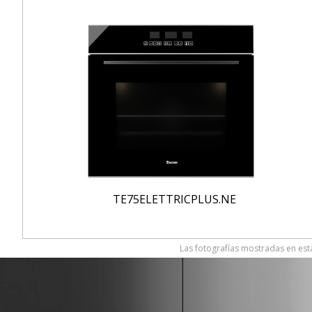
TE75ELETTRICPLUS.NE
Las fotografías mostradas en esta