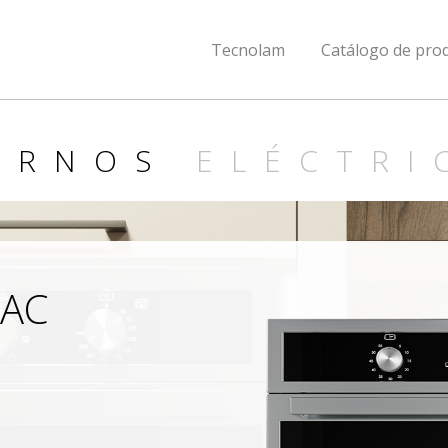
Tecnolam
Catálogo de pro
ORNOS
ELÉCTRI
.AC