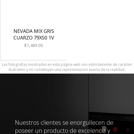
NEVADA MIX GRIS
CUARZO 79X50 1V
$7,489.00
Las fotografías mostradas en esta página web son estrictamente de carácter
ilustrativo y no constituyen una representación exacta de la realidad.
Nuestros clientes se enorgullecen de
poseer un producto de excelencia y