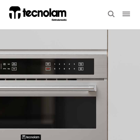
Search
Menu