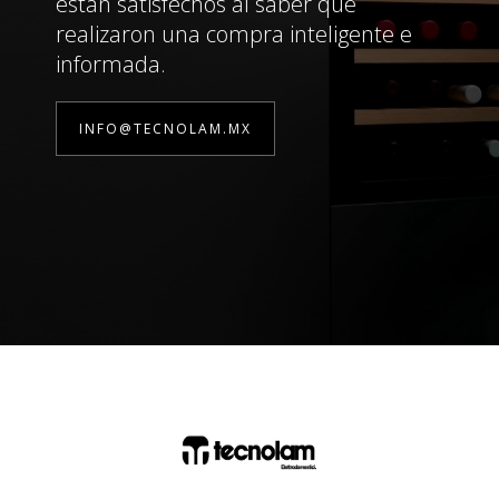
están satisfechos al saber que
realizaron una compra inteligente e
informada.
INFO@TECNOLAM.MX