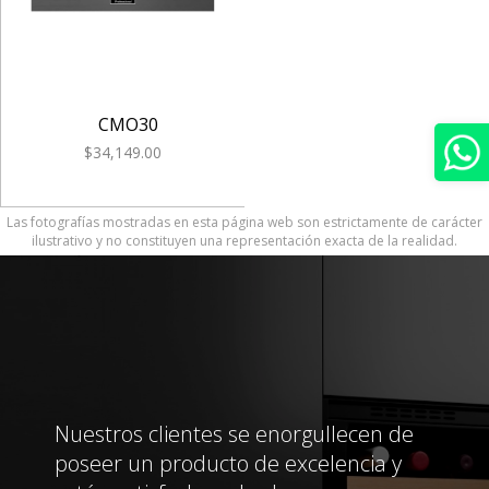
CMO30
$34,149.00
Las fotografías mostradas en esta página web son estrictamente de carácter
ilustrativo y no constituyen una representación exacta de la realidad.
Nuestros clientes se enorgullecen de
poseer un producto de excelencia y