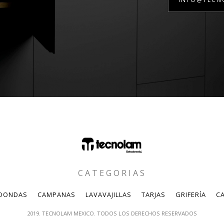
CATEGORIAS
OONDAS
CAMPANAS
LAVAVAJILLAS
TARJAS
GRIFERÍA
CA
2019. TECNOLAM MEXICO. TODOS LOS DERECHOS RESERVADOS