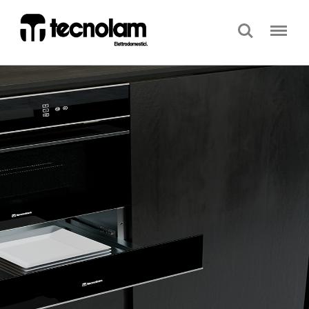
Search
Menu