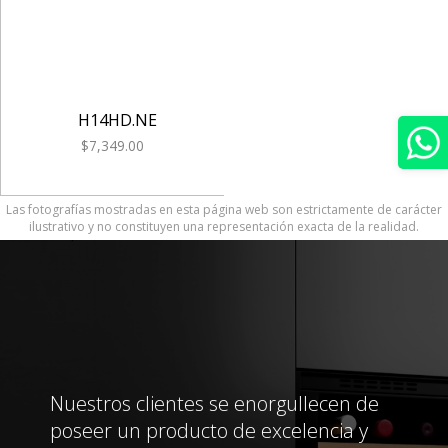
H14HD.NE
$7,349.00
Las fotografías mostradas en esta página web son estrictamente de carácter
ilustrativo y no constituyen una representación exacta de la realidad.
Nuestros clientes se enorgullecen de
poseer un producto de excelencia y