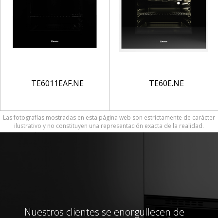
TE6011EAF.NE
TE60E.NE
Las fotografías mostradas en esta página web son estrictamente de carácter
ilustrativo y no constituyen una representación exacta de la realidad.
Nuestros clientes se enorgullecen de