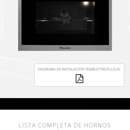
DIAGRAMA DE INSTALACION TE60ELETTRICPLUS.AC
LISTA COMPLETA DE HORNOS