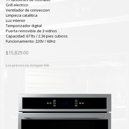
Grill electrico
Ventilador de conveccion
Limpieza catalitica
Luz interior
Temporizador digital
Puerta removible de 3 vidrios
Capacidad: 67 lts / 2.36 pies cubicos
Funcionamiento: 220V / 60Hz
$15,829.00
Los precios no incluyen IVA