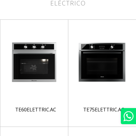
ELÉCTRICO
TE60ELETTRIC.AC
TE75ELETTRIC.AC