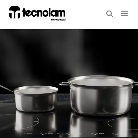
Search
Menu