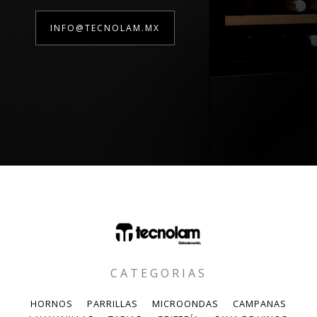
INFO@TECNOLAM.MX
CATEGORIAS
HORNOS
PARRILLAS
MICROONDAS
CAMPANAS