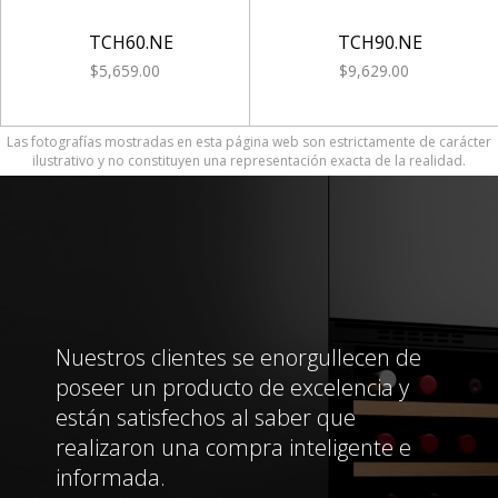
TCH60.NE
TCH90.NE
$5,659.00
$9,629.00
Las fotografías mostradas en esta página web son estrictamente de carácter
ilustrativo y no constituyen una representación exacta de la realidad.
Nuestros clientes se enorgullecen de
poseer un producto de excelencia y
están satisfechos al saber que
realizaron una compra inteligente e
informada.