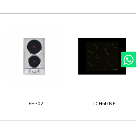
EH302
TCH60.NE