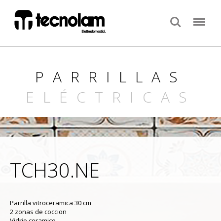
Search
Menu
PARRILLAS
ELÉCTRICAS
TCH30.NE
Parrilla vitroceramica 30 cm
2 zonas de coccion
Vidrio ceramico