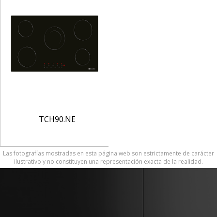
TCH90.NE
Las fotografías mostradas en esta página web son estrictamente de carácter
ilustrativo y no constituyen una representación exacta de la realidad.