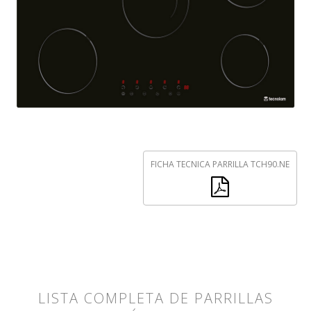
FICHA TECNICA PARRILLA TCH90.NE
LISTA COMPLETA DE PARRILLAS