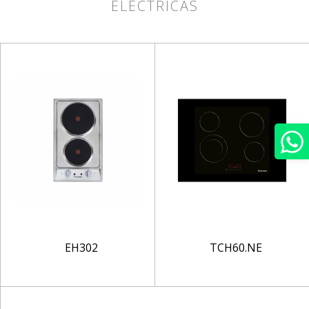
ELÉCTRICAS
EH302
TCH60.NE