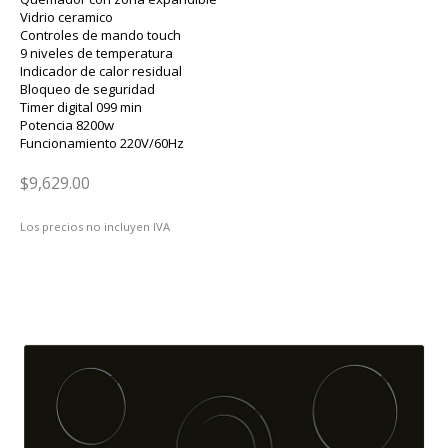
Vidrio ceramico
Controles de mando touch
9 niveles de temperatura
Indicador de calor residual
Bloqueo de seguridad
Timer digital 099 min
Potencia 8200w
Funcionamiento 220V/60Hz
$9,629.00
Los precios no incluyen IVA