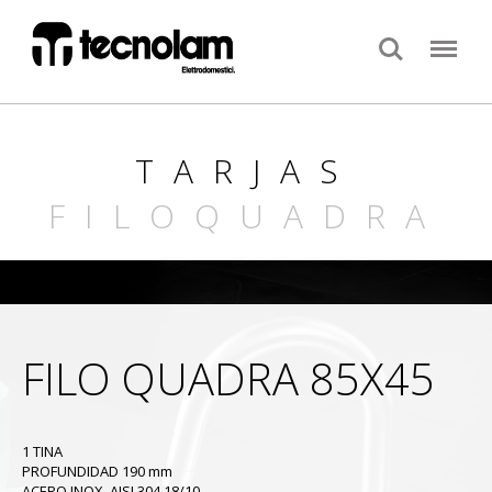
Search
Menu
TARJAS
FILOQUADRA
FILO QUADRA 85X45
1 TINA
PROFUNDIDAD 190 mm
ACERO INOX. AISI 304 18/10