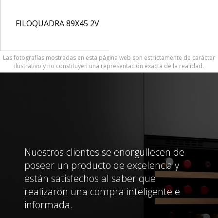
FILOQUADRA 89X45 2V
Las fotografías mostradas en esta página web son estrictamente de carácter
ilustrativo y no constituyen una representación exacta de la realidad.
Nuestros clientes se enorgullecen de
poseer un producto de excelencia y
están satisfechos al saber que
realizaron una compra inteligente e
informada.