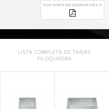
FICHA TECNICA FILO QUADRA 85 X 45 X 19
LISTA COMPLETA DE TARJAS
FILOQUADRA