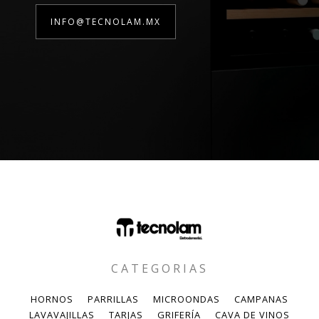
INFO@TECNOLAM.MX
CATEGORIAS
HORNOS
PARRILLAS
MICROONDAS
CAMPANAS
LAVAVAJILLAS
TARJAS
GRIFERÍA
CAVA DE VINOS