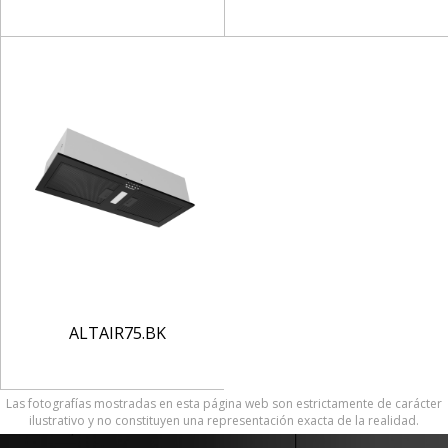
ALTAIR75.BK
Las fotografías mostradas en esta página web son estrictamente de carácter
ilustrativo y no constituyen una representación exacta de la realidad.