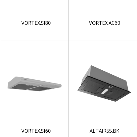
VORTEX.SI80
VORTEX.AC60
VORTEX.SI60
ALTAIR55.BK