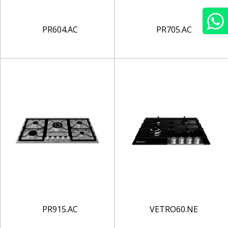
PR604.AC
PR705.AC
PR915.AC
VETRO60.NE