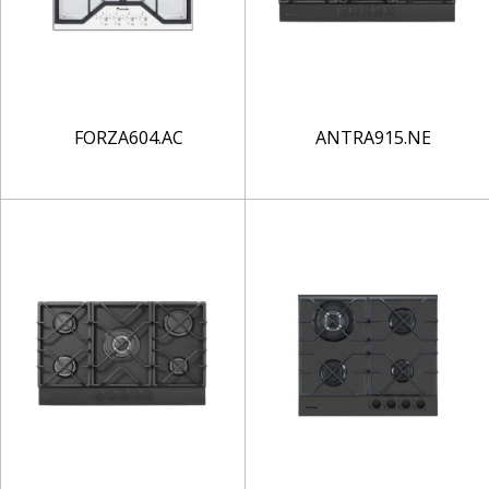
FORZA604.AC
ANTRA915.NE