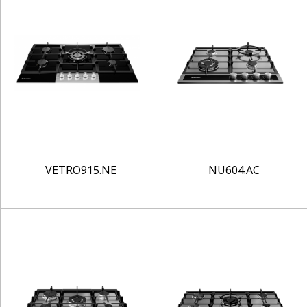
VETRO915.NE
NU604.AC