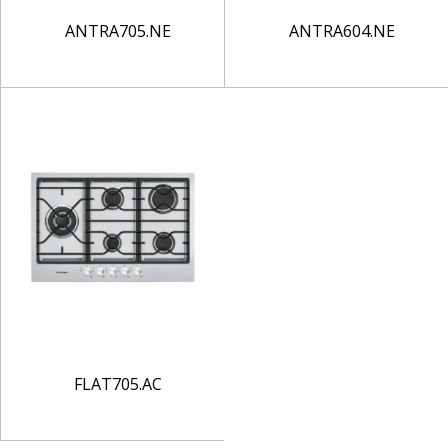
ANTRA705.NE
ANTRA604.NE
FLAT705.AC