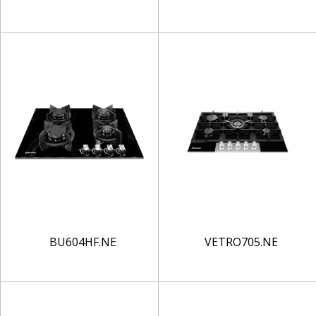
BU604HF.NE
VETRO705.NE