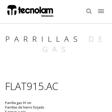
Search
Menu
PARRILLAS
DE
GAS
FLAT915.AC
Parrilla gas 91 cm
Parrillas de hierro forjado
5 zonas a gas