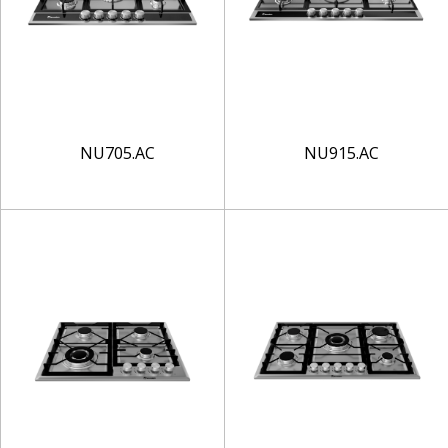
NU705.AC
NU915.AC