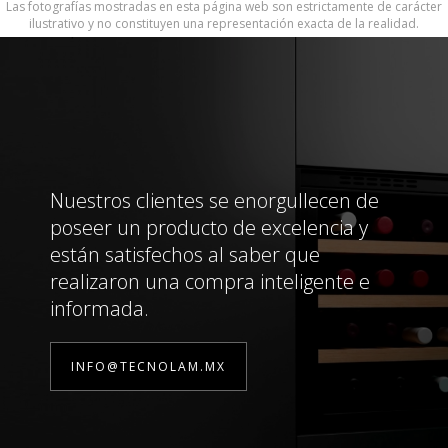
Las fotografías mostradas en esta página web son estrictamente de carácter
ilustrativo y no constituyen una representación exacta de la realidad.
Nuestros clientes se enorgullecen de
poseer un producto de excelencia y
están satisfechos al saber que
realizaron una compra inteligente e
informada.
INFO@TECNOLAM.MX