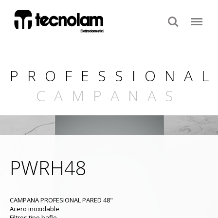
Search
Menu
PROFESSIONAL
CAMPANAS
PWRH48
CAMPANA PROFESIONAL PARED 48"
Acero inoxidable
Filtros tipo bafle