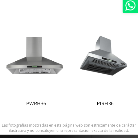
PWRH36
PIRH36
Las fotografías mostradas en esta página web son estrictamente de carácter
ilustrativo y no constituyen una representación exacta de la realidad.