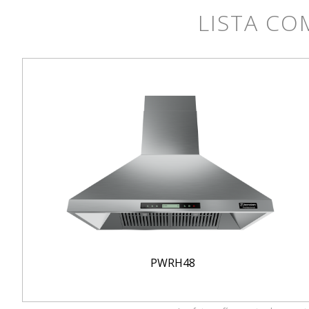
LISTA CO
PWRH48