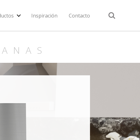
Search
ductos
Inspiración
Contacto
PANAS