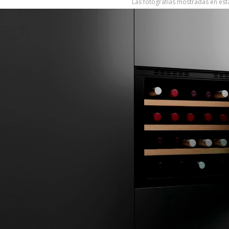
Las fotografías mostradas en esta