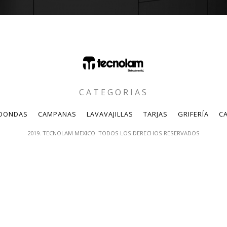
CATEGORIAS
OONDAS
CAMPANAS
LAVAVAJILLAS
TARJAS
GRIFERÍA
CA
2019. TECNOLAM MEXICO. TODOS LOS DERECHOS RESERVADOS