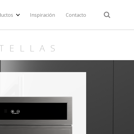
Search
ductos
Inspiración
Contacto
TELLAS