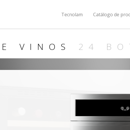
Tecnolam
Catálogo de pro
DE VINOS
24 BO