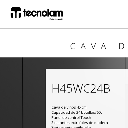
CAVA 
H45WC24B
Cava de vinos 45 cm
Capacidad de 24 botellas/60L
Panel de control Touch
3 estantes extraíbles de madera
Tratamiento antihuella