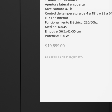
Apertura lateral en puerta
Nivel sonoro 420b
Control de temperatura de 4 a 18º c ó 39 a 64
Luz Led interior
Funcionamiento Eléctrico: 220/60hz
Medida: 60x45
Empotre: 56.5x45x55 cm
Potencia: 100 W
$19,899.00
Los precios no incluyen IVA