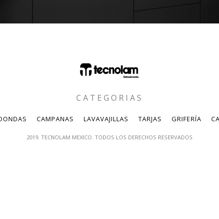
CATEGORIAS
OONDAS
CAMPANAS
LAVAVAJILLAS
TARJAS
GRIFERÍA
CA
2019. TECNOLAM MEXICO. TODOS LOS DERECHOS RESERVADOS