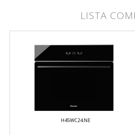
LISTA COM
H45WC24.NE