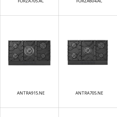
FORZA705.AC
FORZA604.AC
ANTRA915.NE
ANTRA705.NE