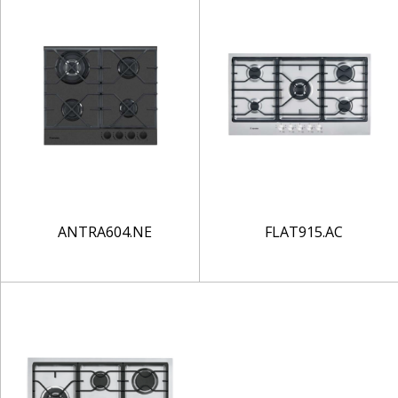
ANTRA604.NE
FLAT915.AC