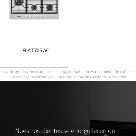
FLAT705.AC
Las fotografías mostradas en esta página web son estrictamente de carácter
ilustrativo y no constituyen una representación exacta de la realidad.
Nuestros clientes se enorgullecen de