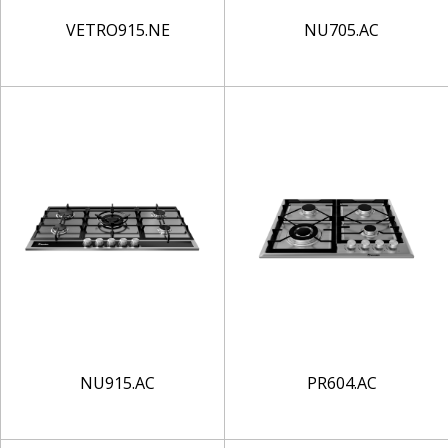
VETRO915.NE
NU705.AC
NU915.AC
PR604.AC