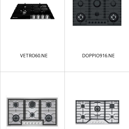
VETRO60.NE
DOPPIO916.NE