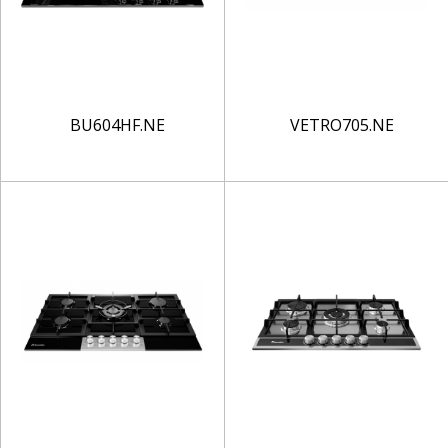
BU604HF.NE
VETRO705.NE