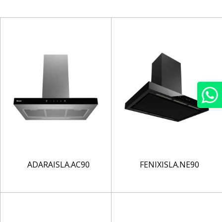
ADARAISLA.AC90
FENIXISLA.NE90