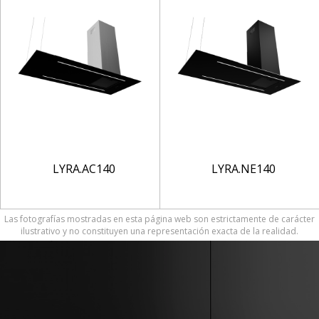
LYRA.AC140
LYRA.NE140
Las fotografías mostradas en esta página web son estrictamente de carácter
ilustrativo y no constituyen una representación exacta de la realidad.