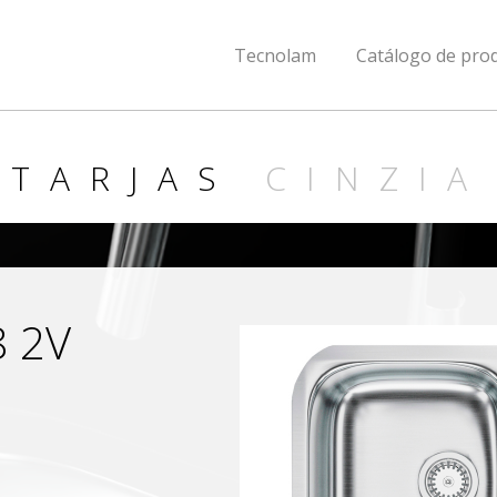
Tecnolam
Catálogo de pro
TARJAS
CINZIA
8 2V