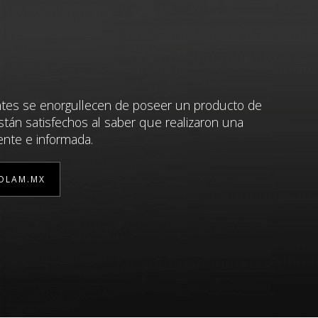
ntes se enorgullecen de poseer un producto de
stán satisfechos al saber que realizaron una
ente e informada.
OLAM.MX