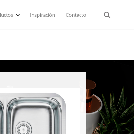
Search
ductos
Inspiración
Contacto