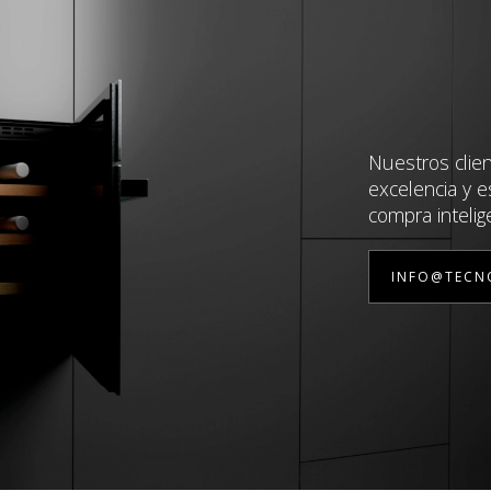
Nuestros clie
excelencia y e
compra intelig
INFO@TECN