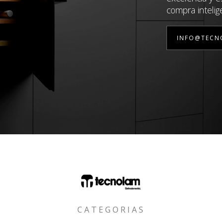
compra intelig
INFO@TECN
CATEGORIAS