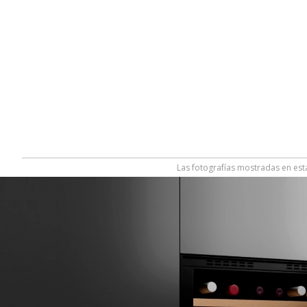
Las fotografías mostradas en esta