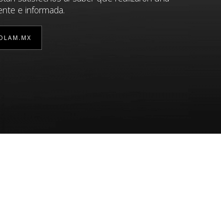
ente e informada.
OLAM.MX