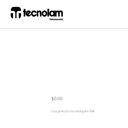
$0.00
Los precios no incluyen IVA