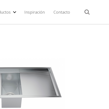
Search
ductos
Inspiración
Contacto