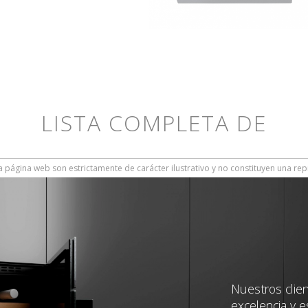
LISTA COMPLETA DE
 página web son estrictamente de carácter ilustrativo y no constituyen una rep
Nuestros clie
excelencia y e