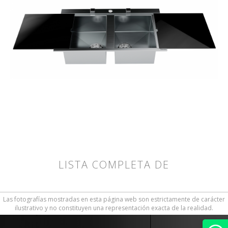
LISTA COMPLETA DE
Las fotografías mostradas en esta página web son estrictamente de carácter
ilustrativo y no constituyen una representación exacta de la realidad.