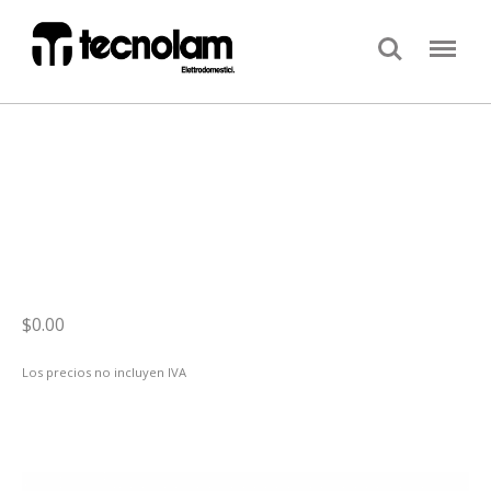
Search
Menu
$0.00
Los precios no incluyen IVA