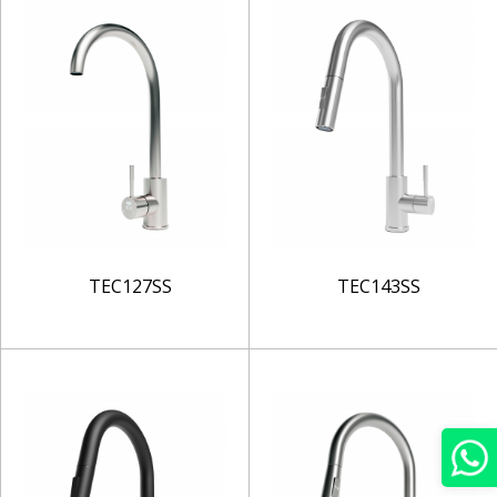
TEC127SS
TEC143SS