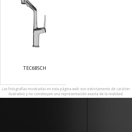
TEC685CH
Las fotografías mostradas en esta página web son estrictamente de carácter
ilustrativo y no constituyen una representación exacta de la realidad.