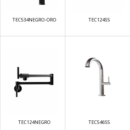
TEC534NEGRO-ORO
TEC124SS
TEC124NEGRO
TEC546SS