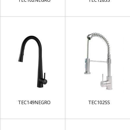
TEC102NEGRO
TEC128SS
TEC149NEGRO
TEC102SS