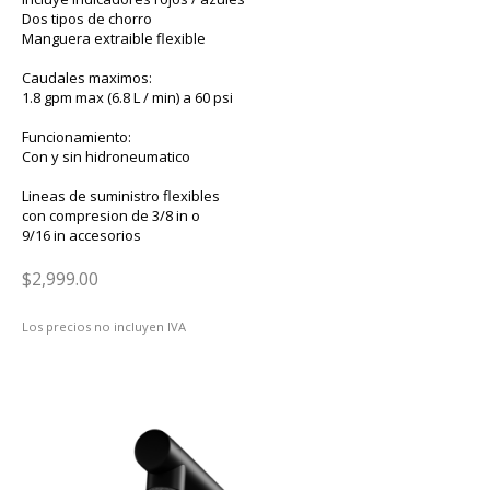
Dos tipos de chorro
Manguera extraible flexible
Caudales maximos:
1.8 gpm max (6.8 L / min) a 60 psi
Funcionamiento:
Con y sin hidroneumatico
Lineas de suministro flexibles
con compresion de 3/8 in o
9/16 in accesorios
$2,999.00
Los precios no incluyen IVA