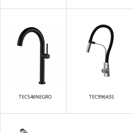
TEC546NEGRO
TEC996ASS