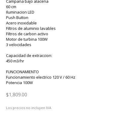
Campana bajo alacena
60 cm
Iluminacion LED
Push Button
Acero inoxidable
Filtros de aluminio lavables
Filtros de carbon activo
Motor de turbina 100W
3 velocidades
Capacidad de extraccion:
450 m3/hr
FUNCIONAMIENTO
Funcionamiento electrico 120 V / 60 Hz
Potencia 100W
$1,809.00
Los precios no incluyen IVA