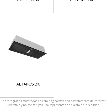
ALTAIR75.BK
Las fotografías mostradas en esta página web son estrictamente de carácter
ilustrativo y no constituyen una representación exacta de la realidad.