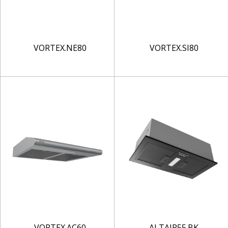
VORTEX.NE80
VORTEX.SI80
VORTEX.AC60
ALTAIR55.BK