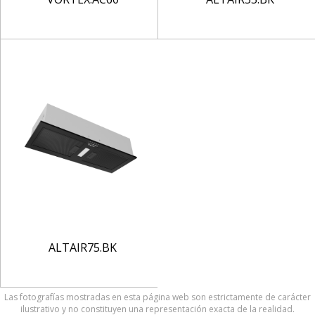
ALTAIR75.BK
Las fotografías mostradas en esta página web son estrictamente de carácter
ilustrativo y no constituyen una representación exacta de la realidad.