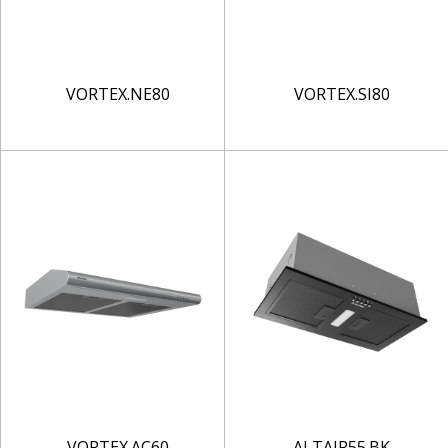
VORTEX.NE80
VORTEX.SI80
VORTEX.AC60
ALTAIR55.BK