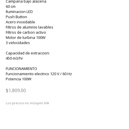
Campana bajo alacena
60 cm
Iluminacion LED
Push Button
Acero inoxidable
Filtros de aluminio lavables
Filtros de carbon activo
Motor de turbina 100W
3 velocidades
Capacidad de extraccion:
450 m3/hr
FUNCIONAMIENTO
Funcionamiento electrico 120 V / 60 Hz
Potencia 100W
$1,809.00
Los precios no incluyen IVA