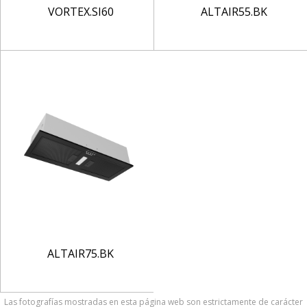
VORTEX.SI60
ALTAIR55.BK
ALTAIR75.BK
Las fotografías mostradas en esta página web son estrictamente de carácter