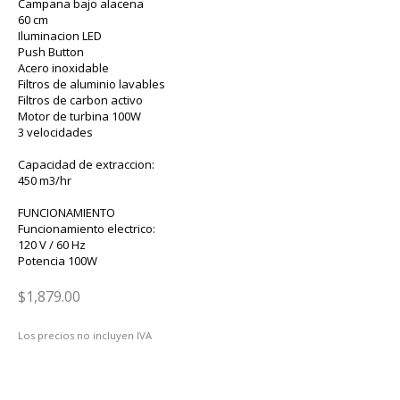
Campana bajo alacena
60 cm
Iluminacion LED
Push Button
Acero inoxidable
Filtros de aluminio lavables
Filtros de carbon activo
Motor de turbina 100W
3 velocidades
Capacidad de extraccion:
450 m3/hr
FUNCIONAMIENTO
Funcionamiento electrico:
120 V / 60 Hz
Potencia 100W
$1,879.00
Los precios no incluyen IVA