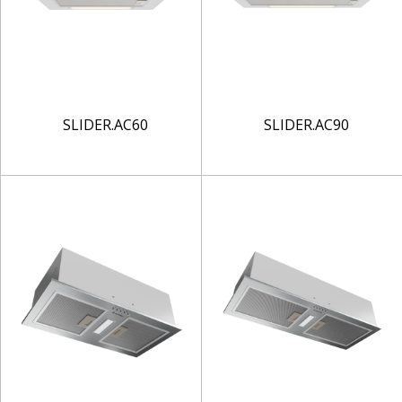
SLIDER.AC60
SLIDER.AC90