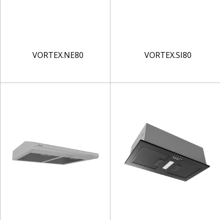
VORTEX.NE80
VORTEX.SI80