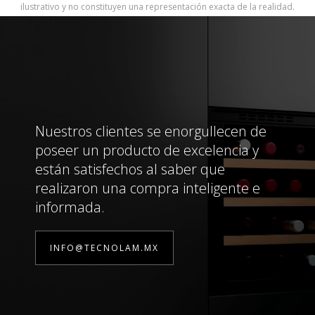
ilustrativo y no constituyen una representación exacta de la realidad.
Nuestros clientes se enorgullecen de
poseer un producto de excelencia y
están satisfechos al saber que
realizaron una compra inteligente e
informada.
INFO@TECNOLAM.MX