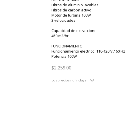
Filtros de aluminio lavables
Filtros de carbon activo
Motor de turbina 100W
3 velocidades
Capacidad de extraccion:
450 m3/hr
FUNCIONAMIENTO
Funcionamiento electrico: 110-120 V / 60 Hz
Potencia 100W
$2,259.00
Los precios no incluyen IVA