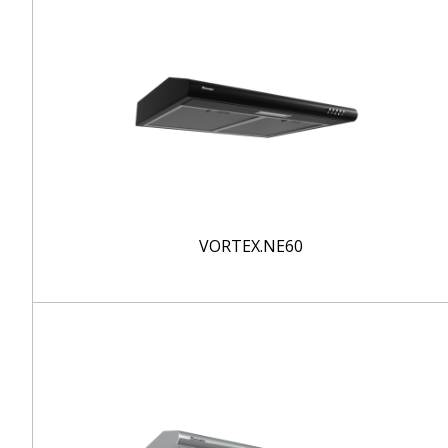
VORTEX.NE60