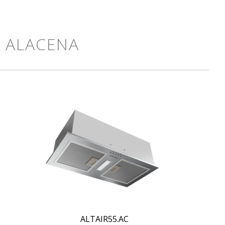
O ALACENA
ALTAIR55.AC