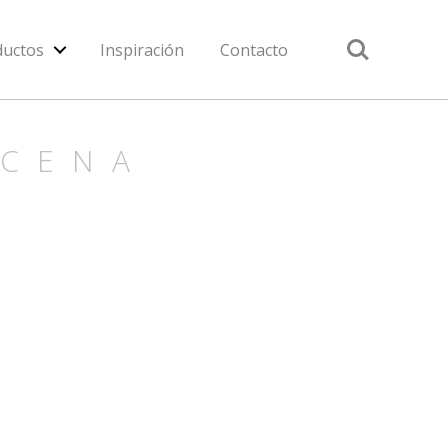
Search
ductos
Inspiración
Contacto
ACENA