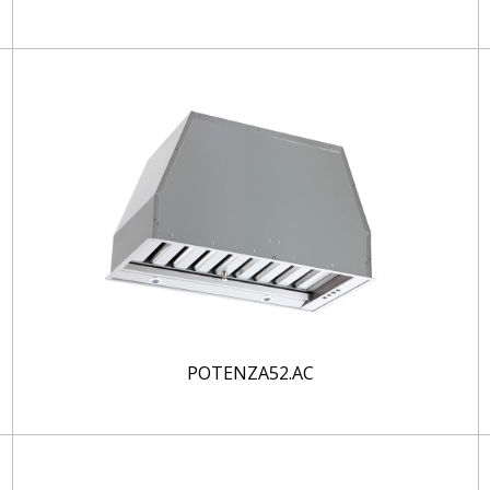
POTENZA52.AC