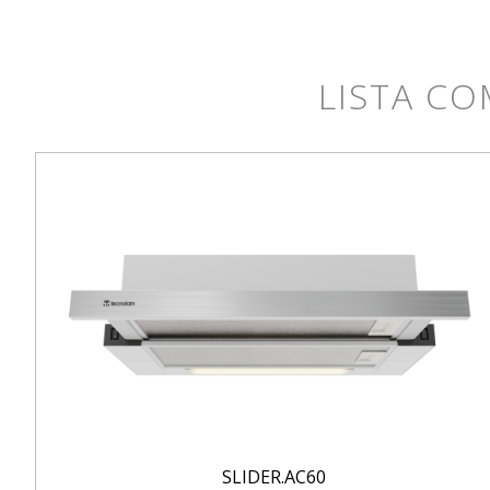
LISTA CO
SLIDER.AC60