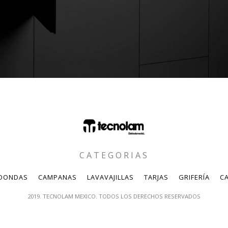
CATEGORIAS
OONDAS
CAMPANAS
LAVAVAJILLAS
TARJAS
GRIFERÍA
CA
2019. TECNOLAM MEXICO. TODOS LOS DERECHOS RESERVADOS