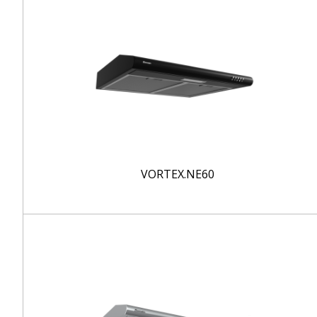
VORTEX.NE60