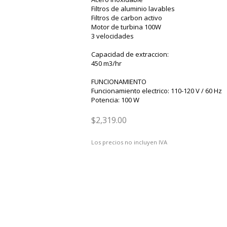
Filtros de aluminio lavables
Filtros de carbon activo
Motor de turbina 100W
3 velocidades
Capacidad de extraccion:
450 m3/hr
FUNCIONAMIENTO
Funcionamiento electrico: 110-120 V / 60 Hz
Potencia: 100 W
$2,319.00
Los precios no incluyen IVA