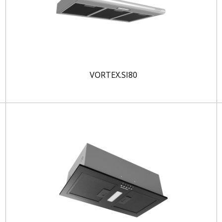
VORTEX.SI80