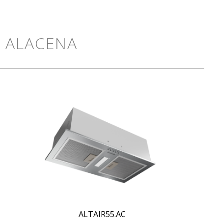
O ALACENA
ALTAIR55.AC