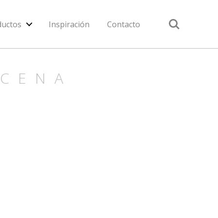
Search
ductos
Inspiración
Contacto
ACENA