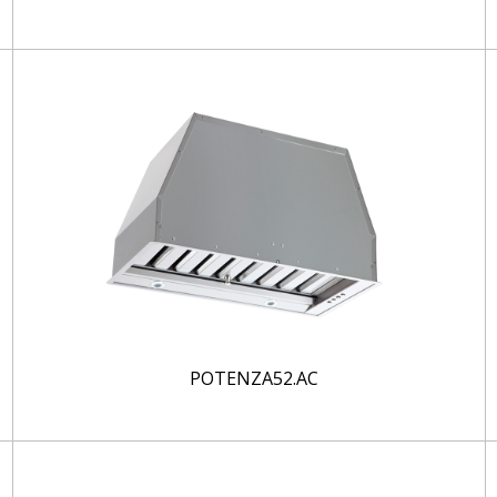
POTENZA52.AC