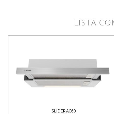
LISTA CO
SLIDER.AC60