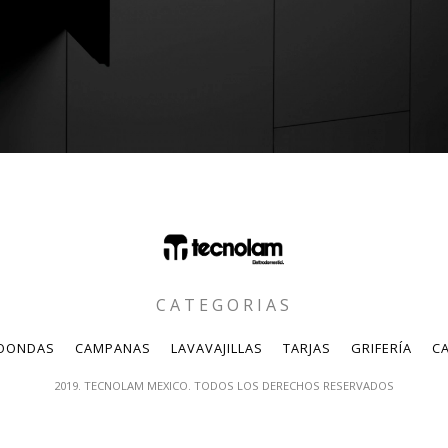
CATEGORIAS
OONDAS
CAMPANAS
LAVAVAJILLAS
TARJAS
GRIFERÍA
CA
2019. TECNOLAM MEXICO. TODOS LOS DERECHOS RESERVADOS