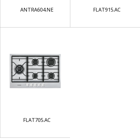
ANTRA604.NE
FLAT915.AC
FLAT705.AC