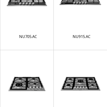
NU705.AC
NU915.AC