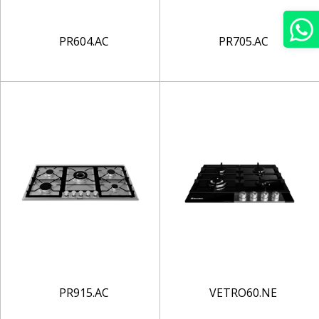
PR604.AC
PR705.AC
PR915.AC
VETRO60.NE