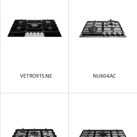
VETRO915.NE
NU604.AC