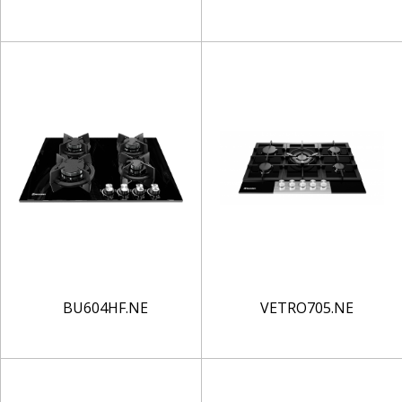
BU604HF.NE
VETRO705.NE