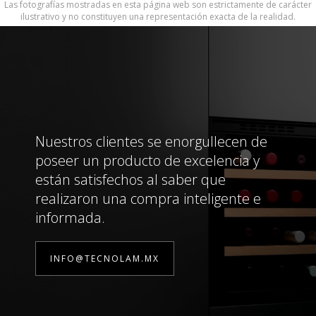
Las fotografías mostradas en esta página web son estrictamente de carácter
ilustrativo y no constituyen una representación exacta de la realidad.
Nuestros clientes se enorgullecen de
poseer un producto de excelencia y
están satisfechos al saber que
realizaron una compra inteligente e
informada.
INFO@TECNOLAM.MX