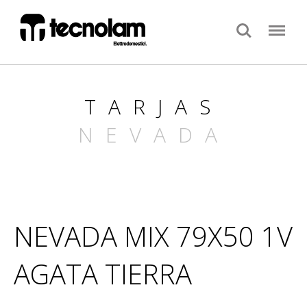
Search
Menu
TARJAS
NEVADA
NEVADA MIX 79X50 1V
AGATA TIERRA