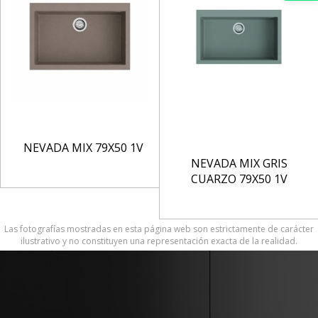
NEVADA MIX 79X50 1V
NEVADA MIX GRIS
CUARZO 79X50 1V
Las fotografías mostradas en esta página web son estrictamente de carácter
ilustrativo y no constituyen una representación exacta de la realidad.