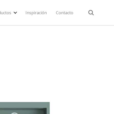
Search
ductos
Inspiración
Contacto
A