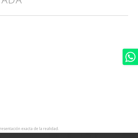
resentación exacta de la realidad.