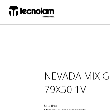
NEVADA MIX G
79X50 1V
Una tina