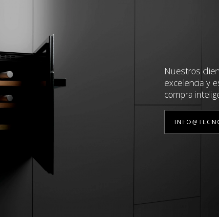
Nuestros clie
excelencia y e
compra intelig
INFO@TECN