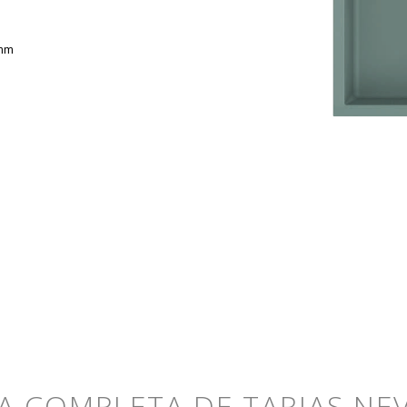
 mm
TA COMPLETA DE TARJAS NE