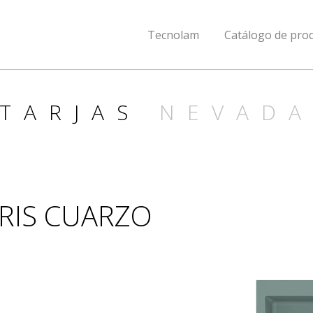
Tecnolam
Catálogo de pro
TARJAS
NEVAD
RIS CUARZO