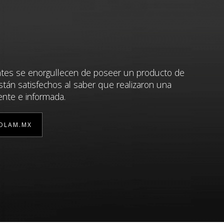
ntes se enorgullecen de poseer un producto de
stán satisfechos al saber que realizaron una
ente e informada.
OLAM.MX