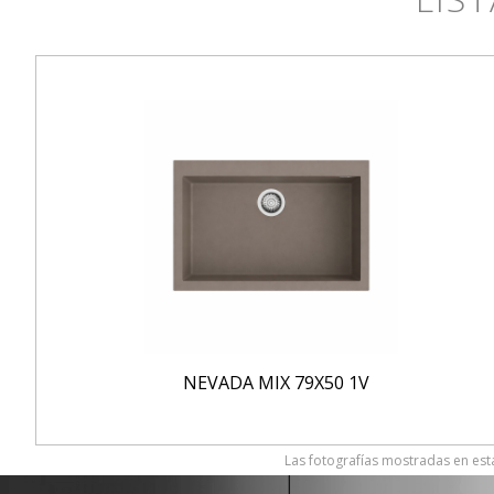
NEVADA MIX 79X50 1V
Las fotografías mostradas en esta