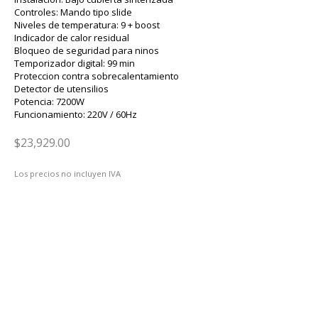
Controles: Mando tipo slide
Niveles de temperatura: 9 + boost
Indicador de calor residual
Bloqueo de seguridad para ninos
Temporizador digital: 99 min
Proteccion contra sobrecalentamiento
Detector de utensilios
Potencia: 7200W
Funcionamiento: 220V / 60Hz
$23,929.00
Los precios no incluyen IVA