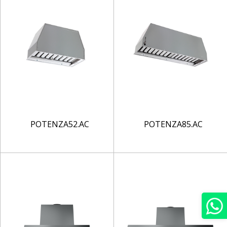
POTENZA52.AC
POTENZA85.AC