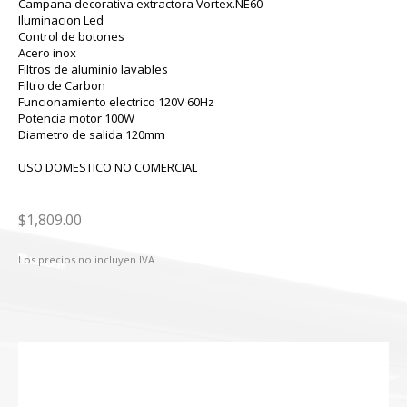
Campana decorativa extractora Vortex.NE60
Iluminacion Led
Control de botones
Acero inox
Filtros de aluminio lavables
Filtro de Carbon
Funcionamiento electrico 120V 60Hz
Potencia motor 100W
Diametro de salida 120mm
USO DOMESTICO NO COMERCIAL
$1,809.00
Los precios no incluyen IVA