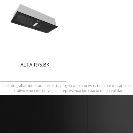
ALTAIR75.BK
Las fotografías mostradas en esta página web son estrictamente de carácter
ilustrativo y no constituyen una representación exacta de la realidad.