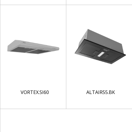
VORTEX.SI60
ALTAIR55.BK