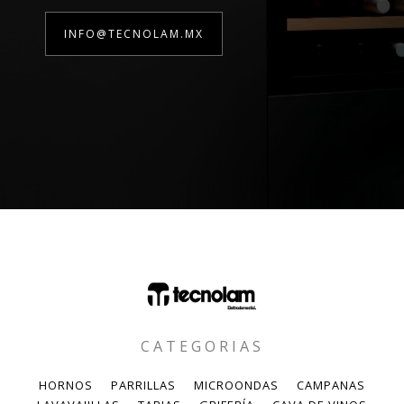
INFO@TECNOLAM.MX
CATEGORIAS
HORNOS
PARRILLAS
MICROONDAS
CAMPANAS