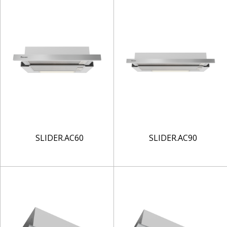
SLIDER.AC60
SLIDER.AC90