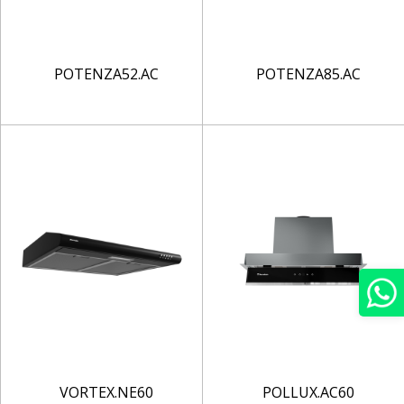
POTENZA52.AC
POTENZA85.AC
VORTEX.NE60
POLLUX.AC60