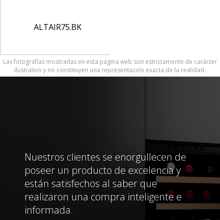
ALTAIR75.BK
Las fotografías mostradas en esta página web son estrictamente de carácter
ilustrativo y no constituyen una representación exacta de la realidad.
Nuestros clientes se enorgullecen de
poseer un producto de excelencia y
están satisfechos al saber que
realizaron una compra inteligente e
informada.