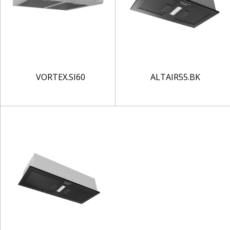
VORTEX.SI60
ALTAIR55.BK