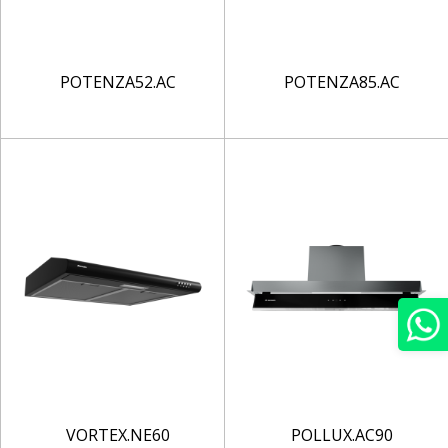
POTENZA52.AC
POTENZA85.AC
VORTEX.NE60
POLLUX.AC90