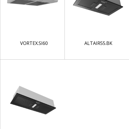
VORTEX.SI60
ALTAIR55.BK