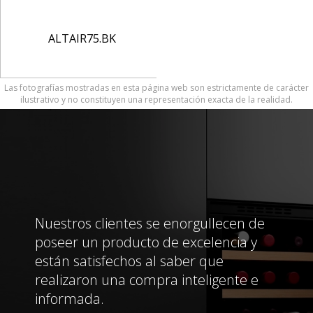
ALTAIR75.BK
Las fotografías mostradas en esta página web son estrictamente de carácter
ilustrativo y no constituyen una representación exacta de la realidad.
Nuestros clientes se enorgullecen de
poseer un producto de excelencia y
están satisfechos al saber que
realizaron una compra inteligente e
informada.