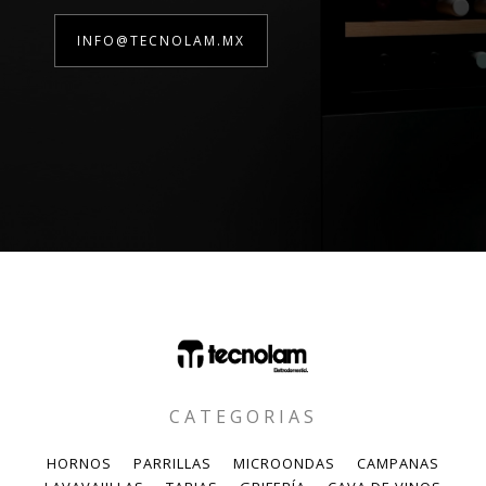
INFO@TECNOLAM.MX
CATEGORIAS
HORNOS
PARRILLAS
MICROONDAS
CAMPANAS