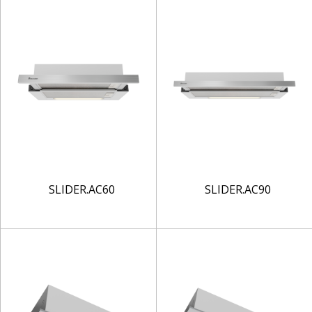
SLIDER.AC60
SLIDER.AC90