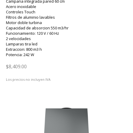
Campana integrada pared 60 cm
Acero inoxidable
Controles Touch
Filtros de aluminio lavables
Motor doble turbina
Capacidad de absorcion 550 m3/hr
Funcionamiento: 120 V / 60 Hz
2 velocidades
Lamparas tira led
Extraccion: 800 m3 h
Potencia: 242 W
$8,409.00
Los precios no incluyen IVA