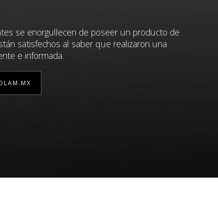
ntes se enorgullecen de poseer un producto de
stán satisfechos al saber que realizaron una
ente e informada.
OLAM.MX