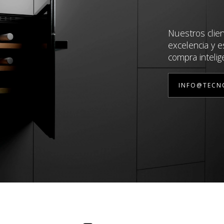
Nuestros clie
excelencia y e
compra intelig
INFO@TECN