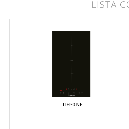
LISTA 
TIH30.NE