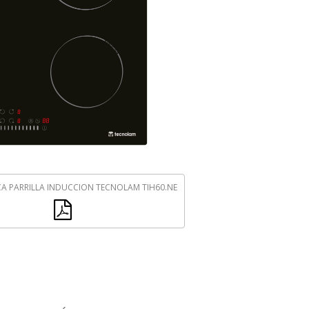
CA PARRILLA INDUCCION TECNOLAM TIH60.NE