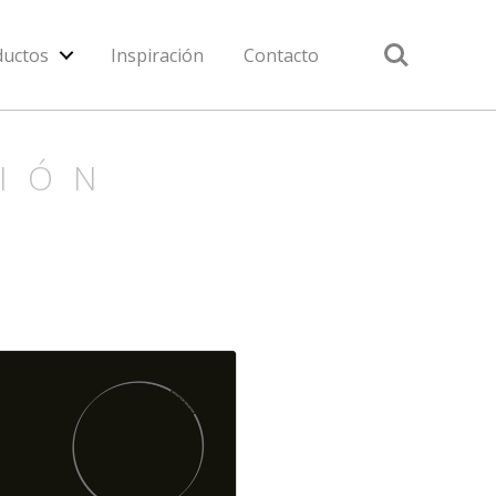
Search
ductos
Inspiración
Contacto
IÓN