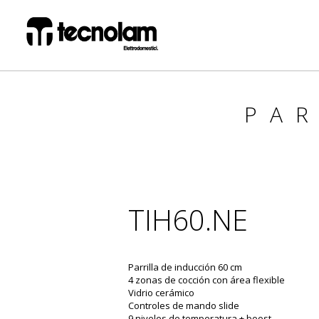
PA
TIH60.NE
Parrilla de inducción 60 cm
4 zonas de cocción con área flexible
Vidrio cerámico
Controles de mando slide
9 niveles de temperatura + boost