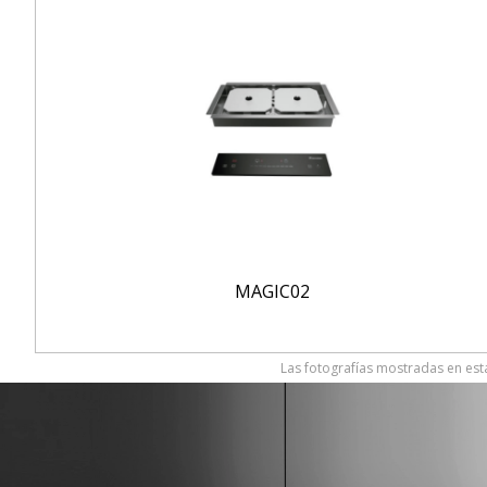
MAGIC02
Las fotografías mostradas en esta