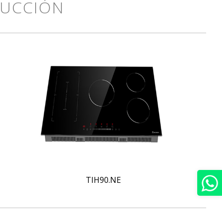
DUCCIÓN
TIH90.NE