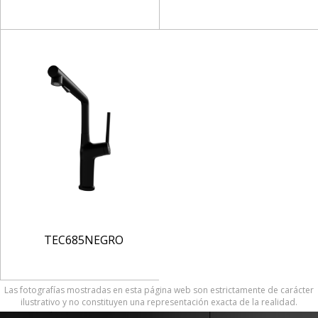
TEC685NEGRO
Las fotografías mostradas en esta página web son estrictamente de carácter
ilustrativo y no constituyen una representación exacta de la realidad.