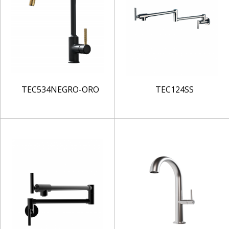
TEC534NEGRO-ORO
TEC124SS