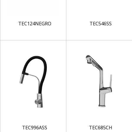
TEC124NEGRO
TEC546SS
TEC996ASS
TEC685CH