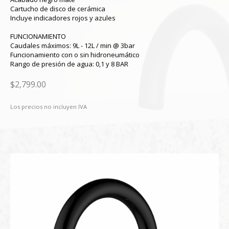
Cartucho de disco de cerámica
Incluye indicadores rojos y azules
FUNCIONAMIENTO
Caudales máximos: 9L - 12L / min @ 3bar
Funcionamiento con o sin hidroneumático
Rango de presión de agua: 0,1 y 8 BAR
$2,799.00
Los precios no incluyen IVA