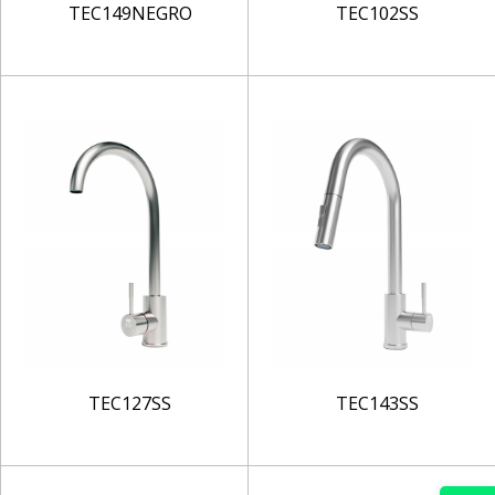
TEC149NEGRO
TEC102SS
TEC127SS
TEC143SS