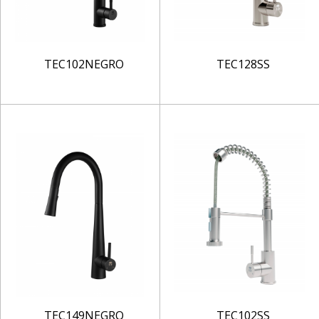
TEC102NEGRO
TEC128SS
TEC149NEGRO
TEC102SS