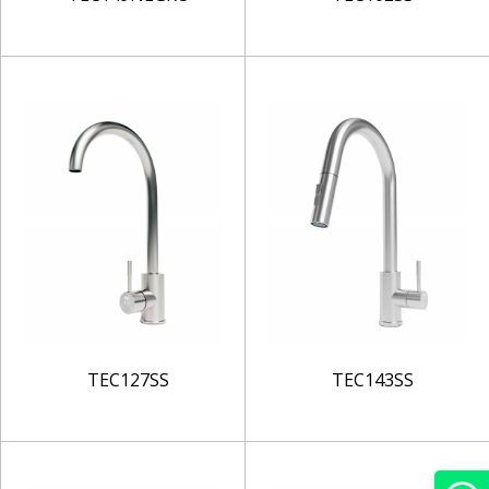
TEC127SS
TEC143SS