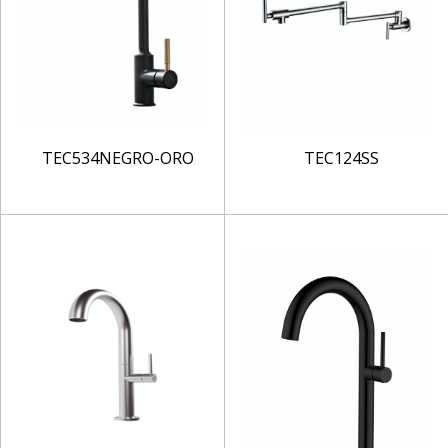
TEC534NEGRO-ORO
TEC124SS