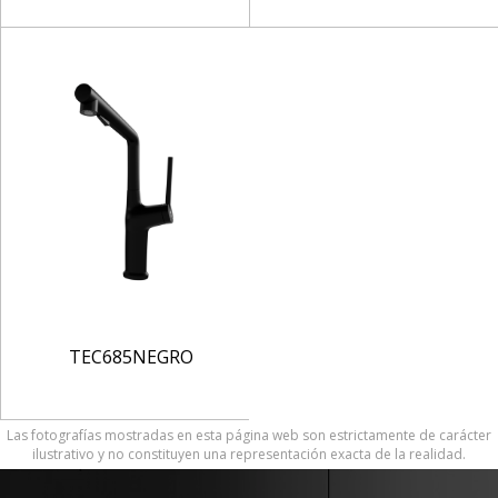
TEC685NEGRO
Las fotografías mostradas en esta página web son estrictamente de carácter
ilustrativo y no constituyen una representación exacta de la realidad.