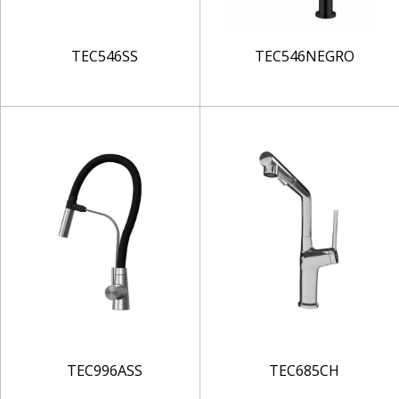
TEC546SS
TEC546NEGRO
TEC996ASS
TEC685CH