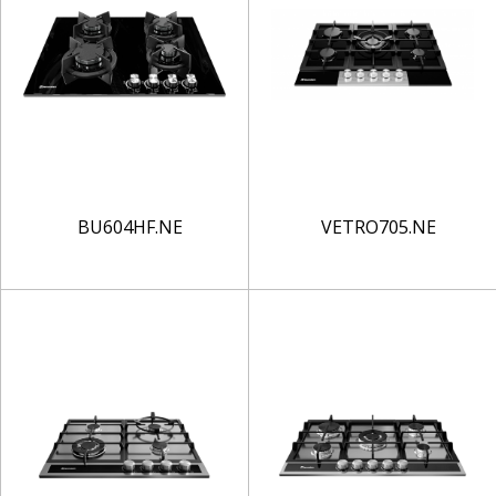
BU604HF.NE
VETRO705.NE