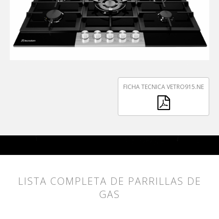
FICHA TECNICA VETRO915.NE
LISTA COMPLETA DE PARRILLAS DE
GAS