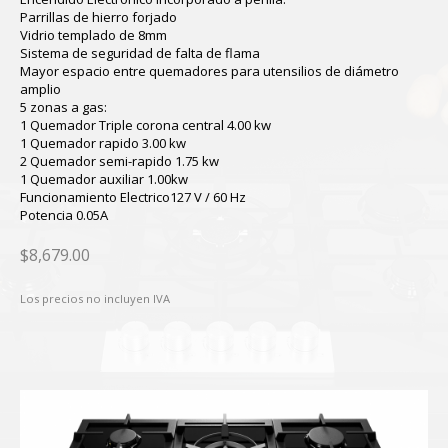
Parrillas de hierro forjado
Vidrio templado de 8mm
Sistema de seguridad de falta de flama
Mayor espacio entre quemadores para utensilios de diámetro
amplio
5 zonas a gas:
1 Quemador Triple corona central 4.00 kw
1 Quemador rapido 3.00 kw
2 Quemador semi-rapido 1.75 kw
1 Quemador auxiliar 1.00kw
Funcionamiento Electrico127 V / 60 Hz
Potencia 0.05A
$8,679.00
Los precios no incluyen IVA