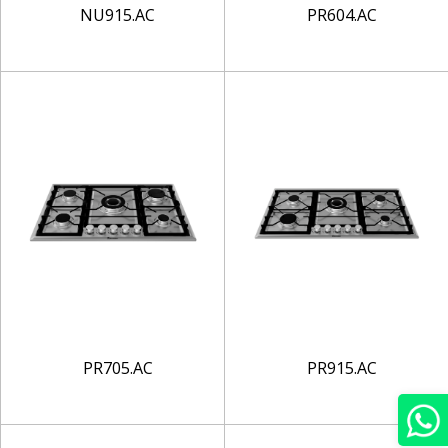
NU915.AC
PR604.AC
PR705.AC
PR915.AC