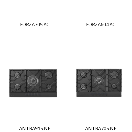
FORZA705.AC
FORZA604.AC
ANTRA915.NE
ANTRA705.NE