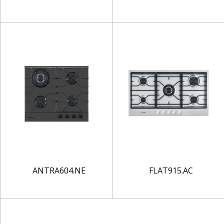
ANTRA604.NE
FLAT915.AC