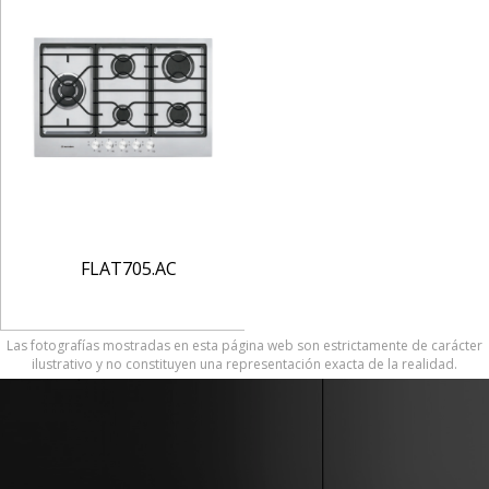
FLAT705.AC
Las fotografías mostradas en esta página web son estrictamente de carácter
ilustrativo y no constituyen una representación exacta de la realidad.