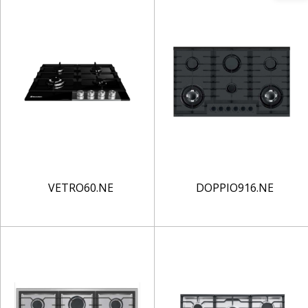
VETRO60.NE
DOPPIO916.NE