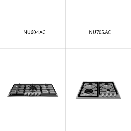
NU604.AC
NU705.AC