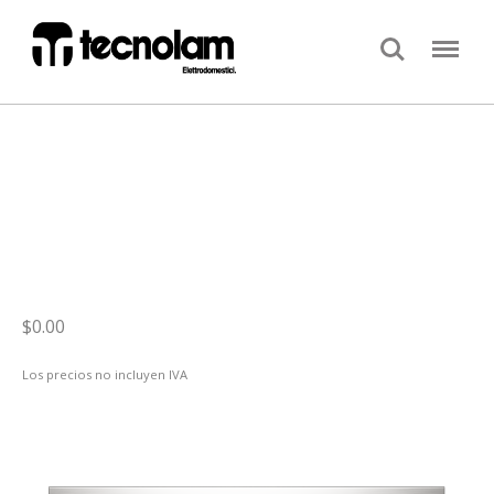
Search
Menu
$0.00
Los precios no incluyen IVA