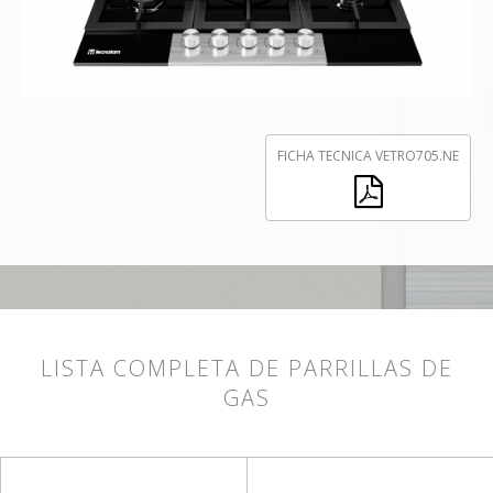
FICHA TECNICA VETRO705.NE
LISTA COMPLETA DE PARRILLAS DE
GAS