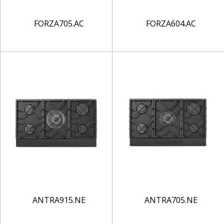
FORZA705.AC
FORZA604.AC
ANTRA915.NE
ANTRA705.NE