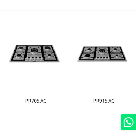
PR705.AC
PR915.AC