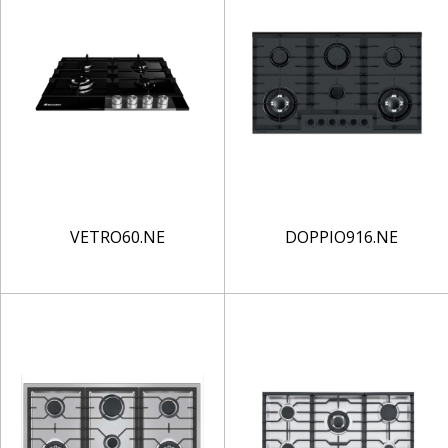
VETRO60.NE
DOPPIO916.NE