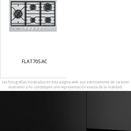
FLAT705.AC
Las fotografías mostradas en esta página web son estrictamente de carácter
ilustrativo y no constituyen una representación exacta de la realidad.