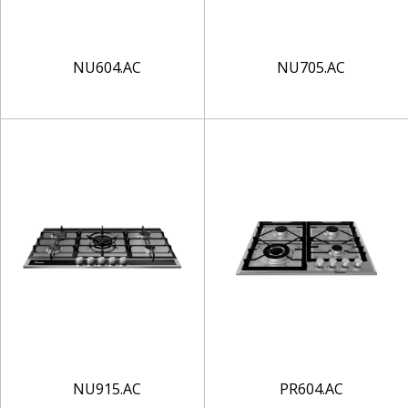
NU604.AC
NU705.AC
NU915.AC
PR604.AC