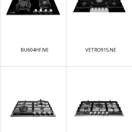
BU604HF.NE
VETRO915.NE