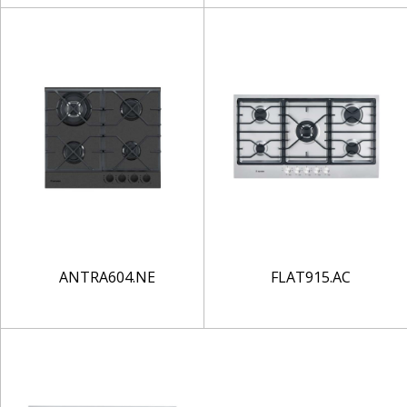
ANTRA604.NE
FLAT915.AC