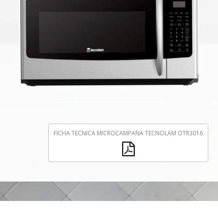
FICHA TECNICA MICROCAMPANA TECNOLAM OTR3016