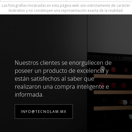
Las fotografías mostradas en esta página web son estrictamente de carácter
ilustrativo y no constituyen una representación exacta de la realidad.
Nuestros clientes se enorgullecen de
poseer un producto de excelencia y
están satisfechos al saber que
realizaron una compra inteligente e
informada.
INFO@TECNOLAM.MX