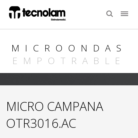
Search
Menu
MICROONDAS
EMPOTRABLE
MICRO CAMPANA
OTR3016.AC