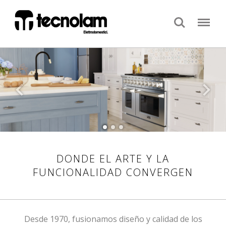
Search
Menu
keyboard_arrow_left
keyboard_arrow_right
DONDE EL ARTE Y LA
FUNCIONALIDAD CONVERGEN
Desde 1970, fusionamos diseño y calidad de los