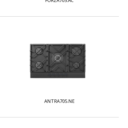
FORZA705.AC
ANTRA705.NE