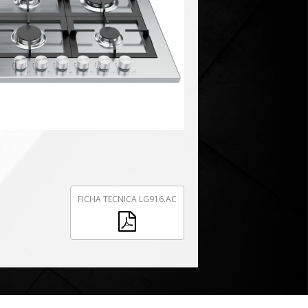
FICHA TECNICA LG916.AC