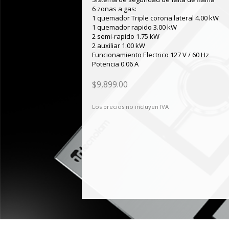
6 zonas a gas:
1 quemador Triple corona lateral 4.00 kW
1 quemador rapido 3.00 kW
2 semi-rapido 1.75 kW
2 auxiliar 1.00 kW
Funcionamiento Electrico 127 V / 60 Hz
Potencia 0.06 A
$9,899.00
Los precios no incluyen IVA