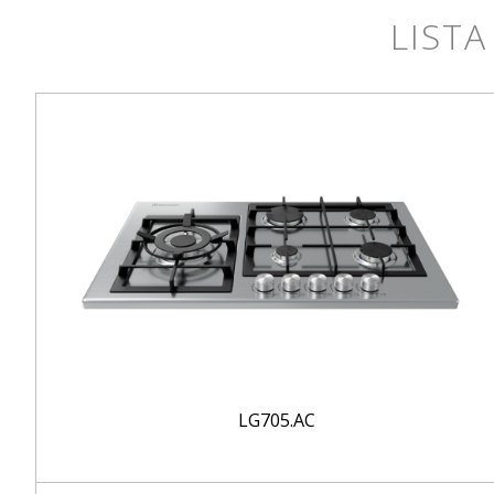
LISTA
LG705.AC