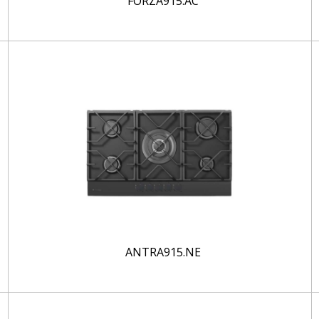
FORZA915.AC
ANTRA915.NE