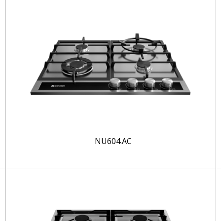
NU604.AC