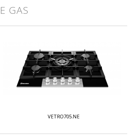
DE GAS
VETRO705.NE