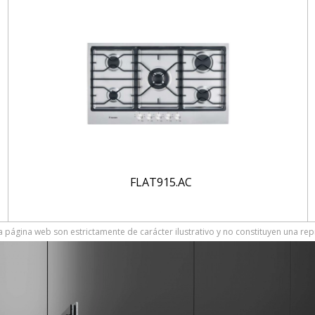
FLAT915.AC
 página web son estrictamente de carácter ilustrativo y no constituyen una rep