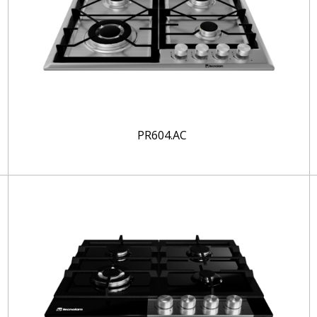
PR604.AC