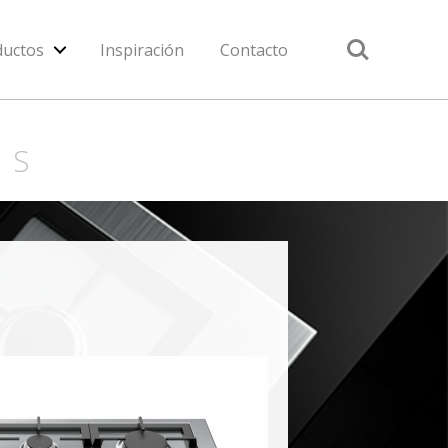
Search
ductos
Inspiración
Contacto
AS