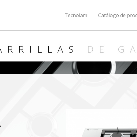
Tecnolam
Catálogo de pro
ARRILLAS
DE G
s