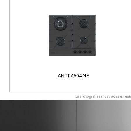
ANTRA604.NE
Las fotografías mostradas en esta