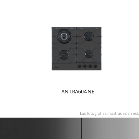
ANTRA604.NE
Las fotografías mostradas en esta