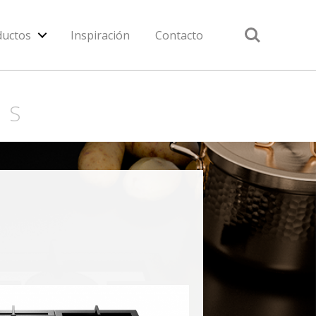
Search
ductos
Inspiración
Contacto
AS