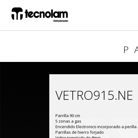
P
VETRO915.NE
Parrilla 90 cm
5 zonas a gas
Encendido Electronico incorporado a perilla.
Parrillas de hierro forjado
Vidrio templado de 8mm