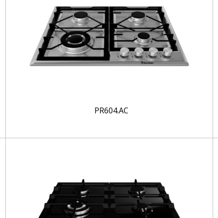
PR604.AC