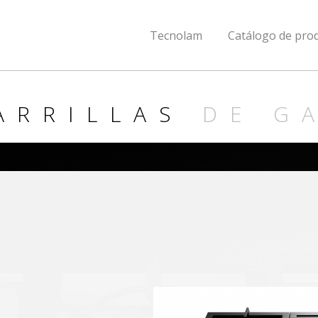
Tecnolam
Catálogo de pro
ARRILLAS
DE G