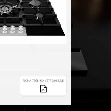
FICHA TECNICA VETRO915.NE