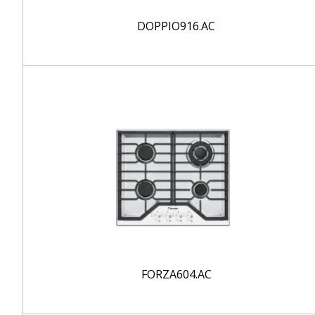
DOPPIO916.AC
FORZA604.AC