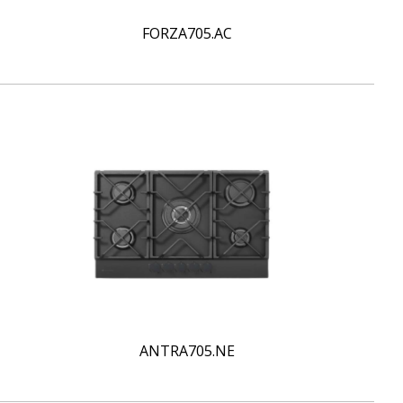
FORZA705.AC
ANTRA705.NE