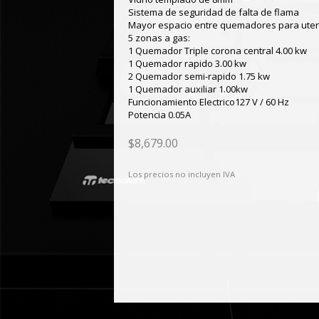
Sistema de seguridad de falta de flama
Mayor espacio entre quemadores para utens
5 zonas a gas:
1 Quemador Triple corona central 4.00 kw
1 Quemador rapido 3.00 kw
2 Quemador semi-rapido 1.75 kw
1 Quemador auxiliar 1.00kw
Funcionamiento Electrico127 V / 60 Hz
Potencia 0.05A
$8,679.00
Los precios no incluyen IVA