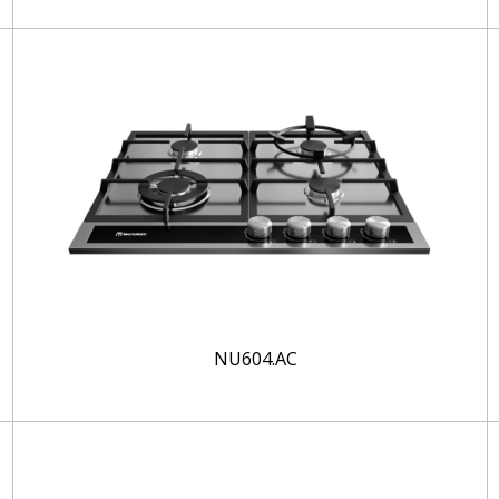
NU604.AC