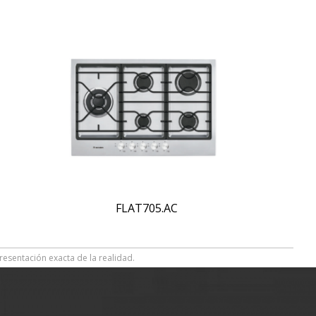
FLAT705.AC
resentación exacta de la realidad.