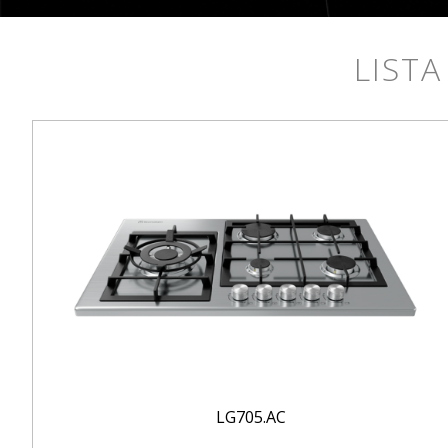
LISTA
LG705.AC