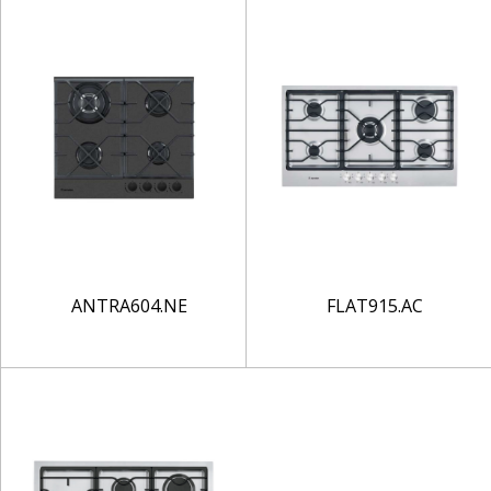
ANTRA604.NE
FLAT915.AC