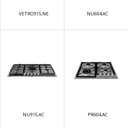
VETRO915.NE
NU604.AC
NU915.AC
PR604.AC