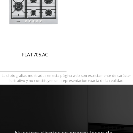
FLAT705.AC
Las fotografías mostradas en esta página web son estrictamente de carácter
ilustrativo y no constituyen una representación exacta de la realidad.