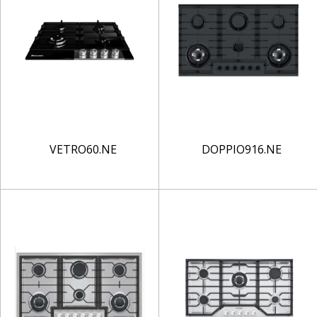
VETRO60.NE
DOPPIO916.NE