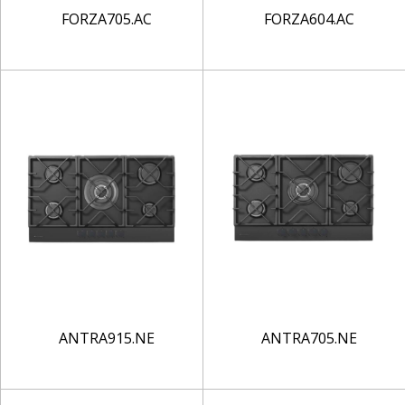
FORZA705.AC
FORZA604.AC
ANTRA915.NE
ANTRA705.NE