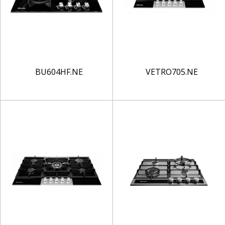
BU604HF.NE
VETRO705.NE