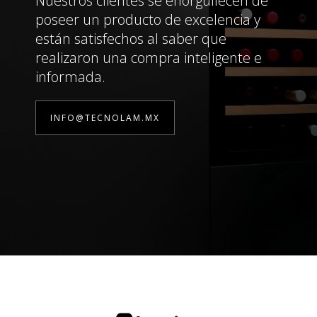
Nuestros clientes se enorgullecen de
poseer un producto de excelencia y
están satisfechos al saber que
realizaron una compra inteligente e
informada.
INFO@TECNOLAM.MX