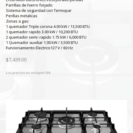
Parrillas de hierro forjado
Sistema de seguridad con Termopar
Perillas metalicas
Zonas a gas:
1 quemador Triple corona 4.00 kW / 13,500 BTU
1 quemador rapido 3.00 kW / 10,200 BTU
2 quemador semi- rapido 1.75 kW / 6,000 BTU
1 Quemador auxiliar 1.00 kW / 3,500 BTU
Funcionamiento Electrico127 V / 60 Hz
$7,439.00
Los precios no incluyen IVA