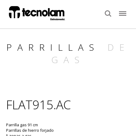
Search
Menu
PARRILLAS
DE
GAS
FLAT915.AC
Parrilla gas 91 cm
Parrillas de hierro forjado
5 zonas a gas