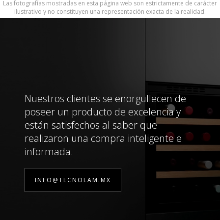
Las fotografías mostradas en esta página web son estrictamente de carácter
ilustrativo y no constituyen una representación exacta de la realidad.
Nuestros clientes se enorgullecen de
poseer un producto de excelencia y
están satisfechos al saber que
realizaron una compra inteligente e
informada.
INFO@TECNOLAM.MX