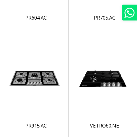
PR604.AC
PR705.AC
PR915.AC
VETRO60.NE