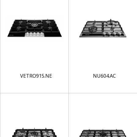
VETRO915.NE
NU604.AC