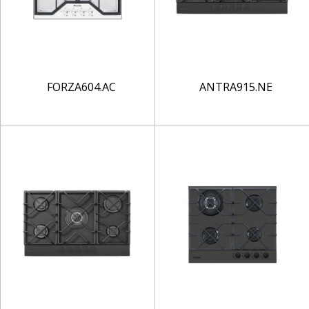
FORZA604.AC
ANTRA915.NE