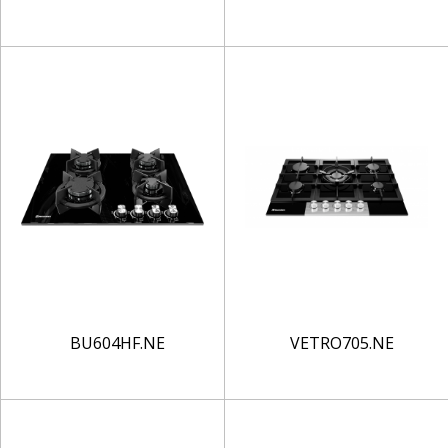
BU604HF.NE
VETRO705.NE