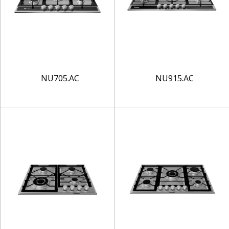
NU705.AC
NU915.AC