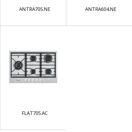
ANTRA705.NE
ANTRA604.NE
FLAT705.AC