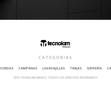
CATEGORIAS
OONDAS
CAMPANAS
LAVAVAJILLAS
TARJAS
GRIFERÍA
CA
2019. TECNOLAM MEXICO. TODOS LOS DERECHOS RESERVADOS