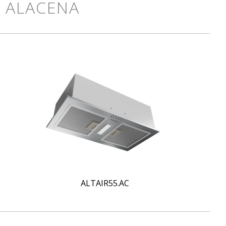
O ALACENA
ALTAIR55.AC