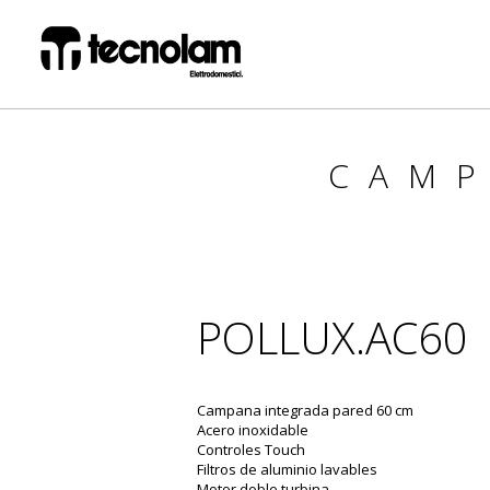
CAM
POLLUX.AC60
Campana integrada pared 60 cm
Acero inoxidable
Controles Touch
Filtros de aluminio lavables
Motor doble turbina