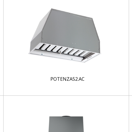
POTENZA52.AC