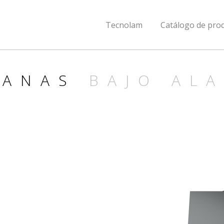
Tecnolam
Catálogo de pro
PANAS
BAJO AL