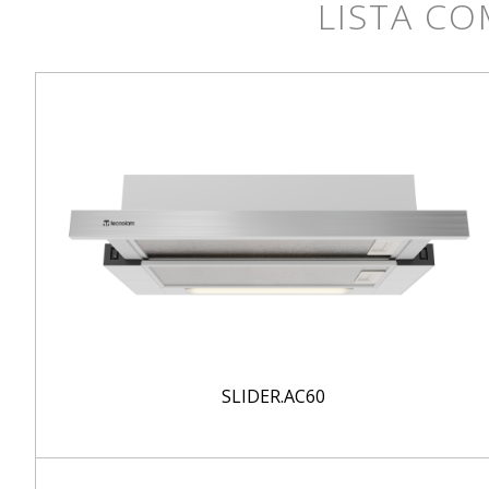
LISTA CO
SLIDER.AC60