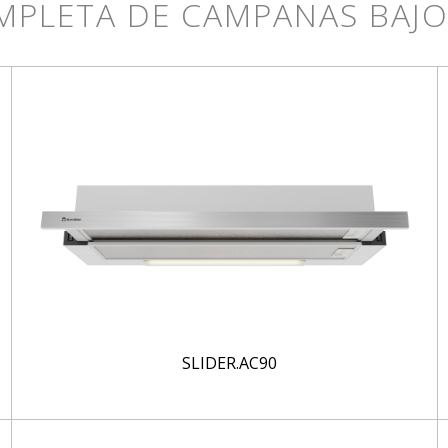
MPLETA DE CAMPANAS BAJ
SLIDER.AC90