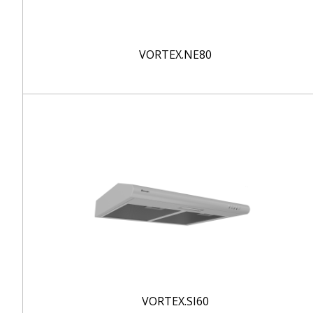
VORTEX.NE80
VORTEX.SI60