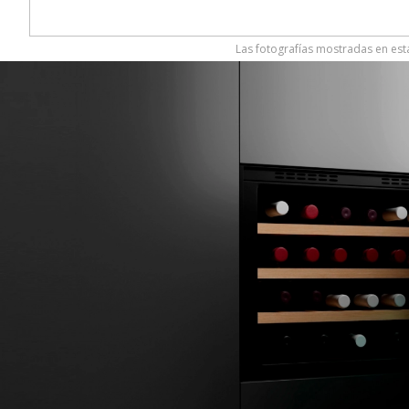
Las fotografías mostradas en esta