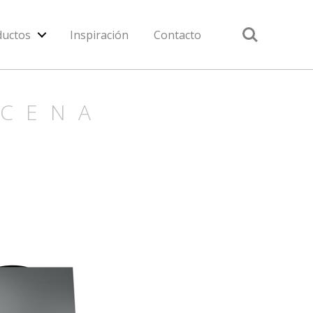
Search
ductos
Inspiración
Contacto
ACENA