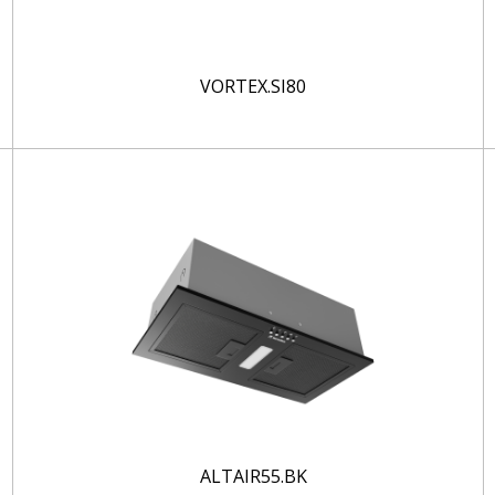
VORTEX.SI80
ALTAIR55.BK