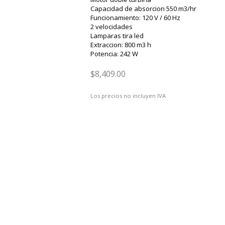
Capacidad de absorcion 550 m3/hr
Funcionamiento: 120 V / 60 Hz
2 velocidades
Lamparas tira led
Extraccion: 800 m3 h
Potencia: 242 W
$8,409.00
Los precios no incluyen IVA