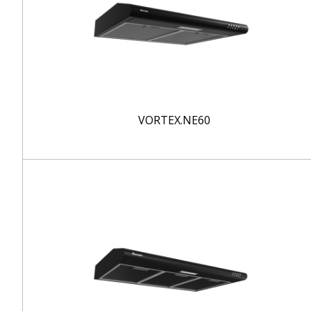
VORTEX.NE60